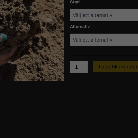
Stad
mängd
Alternativ
Lägg till i varuko