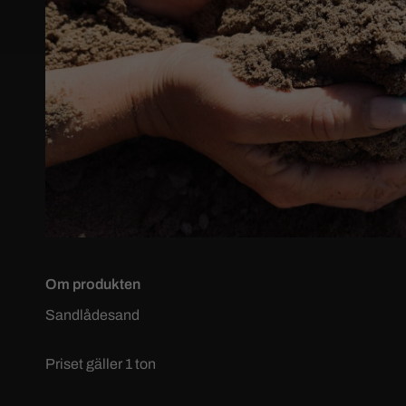
Om produkten
Sandlådesand
Priset gäller 1 ton