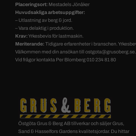
Placeringsort:
Mestadels Jönåker
Huvudsakliga arbetsuppgifter:
– Utlastning av berg & jord.
– Vara delaktig i produktion.
Krav:
Yrkesbevis för lastmaskin.
Meriterande:
Tidigare erfarenheter i branschen. Yrkesbe
Välkommen med din ansökan till ostgota@grusoberg.se.
Vid frågor kontakta Per Blomberg 010 234 81 80
Östgöta Grus & Berg AB tillverkar och säljer Grus,
Sand & Hasselfors Gardens kvalitetsjordar. Du hittar