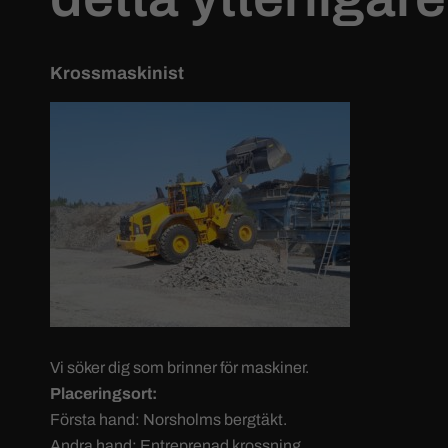
Krossmaskinist
Vi söker dig som brinner för maskiner.
Placeringsort:
Första hand: Norsholms bergtäkt.
Andra hand: Entreprenad krossning.