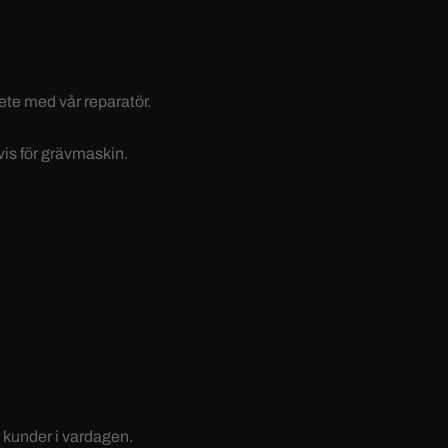
ete med vår reparatör.
vis för grävmaskin.
 kunder i vardagen.