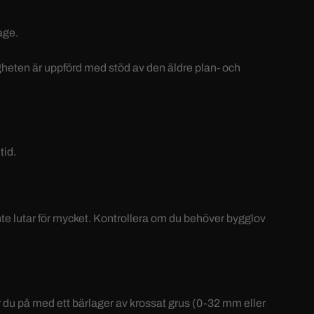
age.
gheten är uppförd med stöd av den äldre plan- och
tid.
nte lutar för mycket. Kontrollera om du behöver bygglov
r du på med ett bärlager av krossat grus (0-32 mm eller