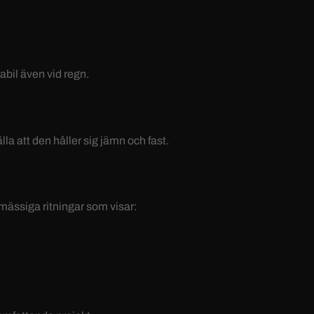
abil även vid regn.
lla att den håller sig jämn och fast.
kmässiga ritningar som visar: