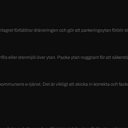
.
ret förbättrar dräneringen och gör att parkeringsytan förblir st
nflis eller stenmjöl över ytan. Packa ytan noggrant för att säkerstä
ommunens e-tjänst. Det är viktigt att skicka in korrekta och fac