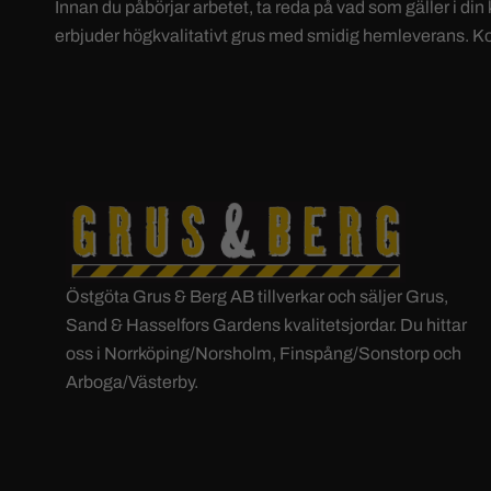
Innan du påbörjar arbetet, ta reda på vad som gäller i din 
erbjuder högkvalitativt grus med smidig hemleverans. Kontak
Östgöta Grus & Berg AB tillverkar och säljer Grus,
Sand & Hasselfors Gardens kvalitetsjordar. Du hittar
oss i Norrköping/Norsholm, Finspång/Sonstorp och
Arboga/Västerby.