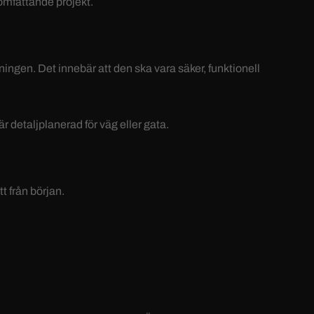
omfattande projekt.
ningen. Det innebär att den ska vara säker, funktionell
 detaljplanerad för väg eller gata.
t från början.