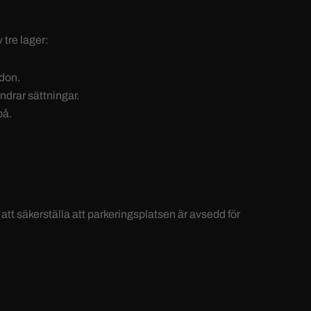
 tre lager:
rdon.
indrar sättningar.
på.
 att säkerställa att parkeringsplatsen är avsedd för